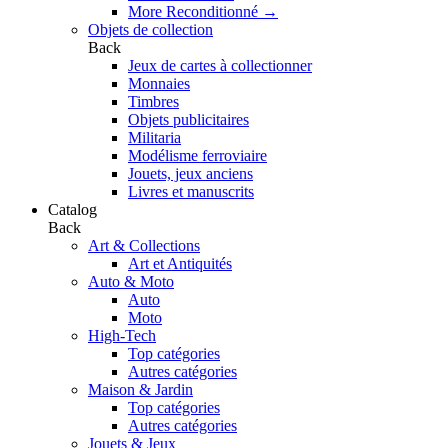
More Reconditionné
→
Objets de collection
Back
Jeux de cartes à collectionner
Monnaies
Timbres
Objets publicitaires
Militaria
Modélisme ferroviaire
Jouets, jeux anciens
Livres et manuscrits
Catalog
Back
Art & Collections
Art et Antiquités
Auto & Moto
Auto
Moto
High-Tech
Top catégories
Autres catégories
Maison & Jardin
Top catégories
Autres catégories
Jouets & Jeux