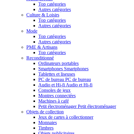
Top catégories
Autres catégories
Culture & Loisirs
Top catégories
Autres catégories
Mode
Top catégories
Autres catégories
PME & Artisans
Top catégories
Reconditionné
Ordinateurs portables
Smartphones Smartphones
Tablettes et liseuses
PC de bureau PC de bureau
Audio et Hi-fi Audio et Hi-fi
Consoles de jeux
Montres connectées
Machines à café
Petit électroménager Petit électroménager
Objets de collection
Jeux de cartes à collectionner
Monnaies
Timbres
Objets publicitaires