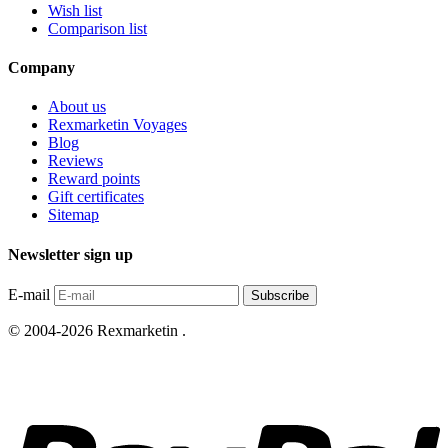
Wish list
Comparison list
Company
About us
Rexmarketin Voyages
Blog
Reviews
Reward points
Gift certificates
Sitemap
Newsletter sign up
E-mail
Subscribe
© 2004-2026 Rexmarketin .