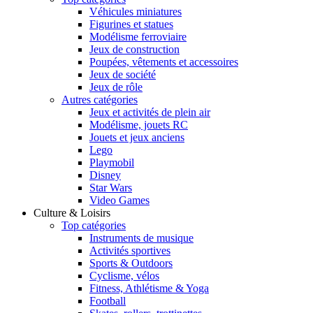
Véhicules miniatures
Figurines et statues
Modélisme ferroviaire
Jeux de construction
Poupées, vêtements et accessoires
Jeux de société
Jeux de rôle
Autres catégories
Jeux et activités de plein air
Modélisme, jouets RC
Jouets et jeux anciens
Lego
Playmobil
Disney
Star Wars
Video Games
Culture & Loisirs
Top catégories
Instruments de musique
Activités sportives
Sports & Outdoors
Cyclisme, vélos
Fitness, Athlétisme & Yoga
Football