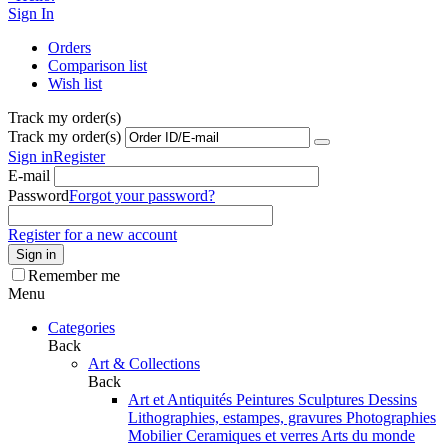
Sign In
Orders
Comparison list
Wish list
Track my order(s)
Track my order(s)
Sign in
Register
E-mail
Password
Forgot your password?
Register for a new account
Sign in
Remember me
Menu
Categories
Back
Art & Collections
Back
Art et Antiquités
Peintures
Sculptures
Dessins
Lithographies, estampes, gravures
Photographies
Mobilier
Ceramiques et verres
Arts du monde