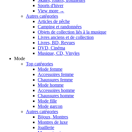
Skates, rollers, trottinettes
Sports d'hiver
View more
→
Autres catégories
Articles de pêche
Camping et randonnées
Objets de collection liés à la musique
Livres anciens et de collection
Livres, BD, Revues
DVD, Cinéma
Musique, CD, Vinyles
Mode
Top catégories
Mode femme
Accessoires femme
Chaussures femme
Mode homme
Accessoires homme
Chaussures homme
Mode fille
Mode garçon
Autres catégories
Bijoux, Montres
Montres de luxe
Joaillerie