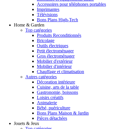
Accessoires pour téléphones portables
Imprimantes
Télévisions
Bons Plans High-Tech
Home & Garden
Top catégories
Produits Reconditionnés
Bricolage
Outils électriques
Petit électroménager
Gros électroménager
Mobilier d'extérieur
Mobilier d'intérieur
Chauffage et climatisation
Autres catégories
Décoration intérieure
Cuisine, arts de la table
Gastronomie, boissons
Loisirs créatifs
Animalerie
Bébé, puériculture
Bons Plans Maison & Jardin
Pièces détachées
Jouets & Jeux
Top catégories