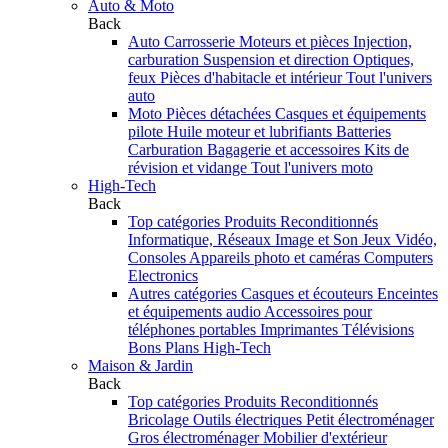
Auto & Moto
Back
Auto
Carrosserie
Moteurs et pièces
Injection,
carburation
Suspension et direction
Optiques,
feux
Pièces d'habitacle et intérieur
Tout l'univers
auto
Moto
Pièces détachées
Casques et équipements
pilote
Huile moteur et lubrifiants
Batteries
Carburation
Bagagerie et accessoires
Kits de
révision et vidange
Tout l'univers moto
High-Tech
Back
Top catégories
Produits Reconditionnés
Informatique, Réseaux
Image et Son
Jeux Vidéo,
Consoles
Appareils photo et caméras
Computers
Electronics
Autres catégories
Casques et écouteurs
Enceintes
et équipements audio
Accessoires pour
téléphones portables
Imprimantes
Télévisions
Bons Plans High-Tech
Maison & Jardin
Back
Top catégories
Produits Reconditionnés
Bricolage
Outils électriques
Petit électroménager
Gros électroménager
Mobilier d'extérieur