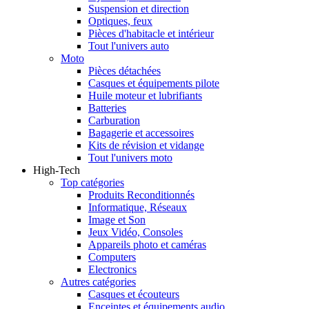
Suspension et direction
Optiques, feux
Pièces d'habitacle et intérieur
Tout l'univers auto
Moto
Pièces détachées
Casques et équipements pilote
Huile moteur et lubrifiants
Batteries
Carburation
Bagagerie et accessoires
Kits de révision et vidange
Tout l'univers moto
High-Tech
Top catégories
Produits Reconditionnés
Informatique, Réseaux
Image et Son
Jeux Vidéo, Consoles
Appareils photo et caméras
Computers
Electronics
Autres catégories
Casques et écouteurs
Enceintes et équipements audio